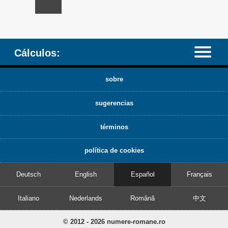
Cálculos:
sobre
sugerencias
términos
política de cookies
Deutsch
English
Español
Français
Italiano
Nederlands
Română
中文
© 2012 - 2026 numere-romane.ro