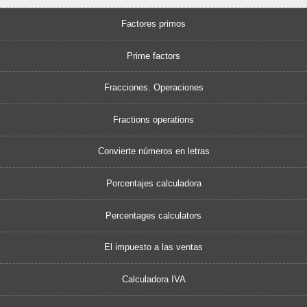
Factores primos
Prime factors
Fracciones. Operaciones
Fractions operations
Convierte números en letras
Porcentajes calculadora
Percentages calculators
El impuesto a las ventas
Calculadora IVA