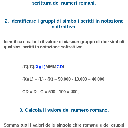
scrittura dei numeri romani.
2. Identificare i gruppi di simboli scritti in notazione
sottrattiva.
Identifica e calcola il valore di ciascun gruppo di due simboli
qualsiasi scritti in notazione sottrattiva:
(C)(C)
(X)(L)
MMM
CD
I
(X)(L) = (L) - (X) = 50.000 - 10.000 = 40.000;
CD = D - C = 500 - 100 = 400;
3. Calcola il valore del numero romano.
Somma tutti i valori delle singole cifre romane e dei gruppi