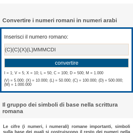
Convertire i numeri romani in numeri arabi
Inserisci il numero romano:
I = 1; V = 5; X = 10; L = 50; C = 100; D = 500; M = 1.000
(V) = 5.000; (X) = 10.000; (L) = 50.000; (C) = 100.000; (D) = 500.000;
(M) = 1.000.000
Il gruppo dei simboli di base nella scrittura
romana
Le cifre (i numeri, i numerali) romane importanti, simboli
sulla base dei quali si costruiscono il resto dei numeri nella