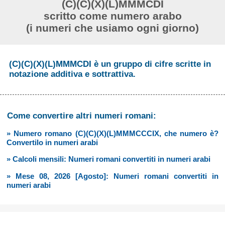
(C)(C)(X)(L)MMMCDI
scritto come numero arabo
(i numeri che usiamo ogni giorno)
(C)(C)(X)(L)MMMCDI è un gruppo di cifre scritte in
notazione additiva e sottrattiva.
Come convertire altri numeri romani:
» Numero romano (C)(C)(X)(L)MMMCCCIX, che numero è?
Convertilo in numeri arabi
» Calcoli mensili: Numeri romani convertiti in numeri arabi
» Mese 08, 2026 [Agosto]: Numeri romani convertiti in
numeri arabi