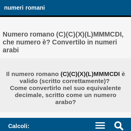
numeri romani
Numero romano (C)(C)(X)(L)MMMCDI,
che numero è? Convertilo in numeri
arabi
Il numero romano
(C)(C)(X)(L)MMMCDI
è
valido (scritto correttamente)? ​​
Come convertirlo nel suo equivalente
decimale, scritto come un numero
arabo?
Calcoli: