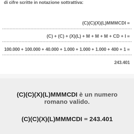
di cifre scritte in notazione sottrattiva:
(C)(C)(X)(L)MMMCDI =
(C) + (C) + (X)(L) + M + M + M + CD + I =
100.000 + 100.000 + 40.000 + 1.000 + 1.000 + 1.000 + 400 + 1 =
243.401
(C)(C)(X)(L)MMMCDI
è un numero
romano valido.
(C)(C)(X)(L)MMMCDI
=
243.401