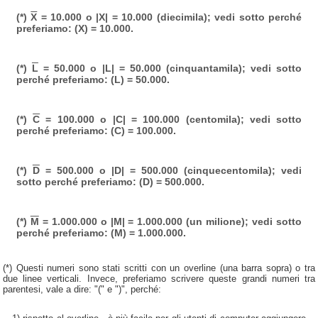
(*)
X
= 10.000 o |X| = 10.000 (diecimila); vedi sotto perché
preferiamo: (X) = 10.000.
(*)
L
= 50.000 o |L| = 50.000 (cinquantamila); vedi sotto
perché preferiamo: (L) = 50.000.
(*)
C
= 100.000 o |C| = 100.000 (centomila); vedi sotto
perché preferiamo: (C) = 100.000.
(*)
D
= 500.000 o |D| = 500.000 (cinquecentomila); vedi
sotto perché preferiamo: (D) = 500.000.
(*)
M
= 1.000.000 o |M| = 1.000.000 (un milione); vedi sotto
perché preferiamo: (M) = 1.000.000.
(*) Questi numeri sono stati scritti con un overline (una barra sopra) o tra
due linee verticali. Invece, preferiamo scrivere queste grandi numeri tra
parentesi, vale a dire: "(" e ")", perché: