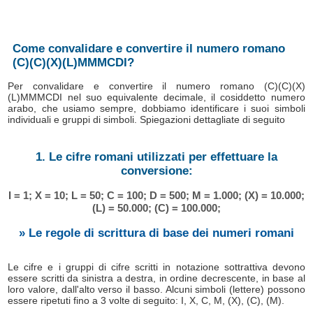
Come convalidare e convertire il numero romano
(C)(C)(X)(L)MMMCDI?
Per convalidare e convertire il numero romano (C)(C)(X)
(L)MMMCDI nel suo equivalente decimale, il cosiddetto numero
arabo, che usiamo sempre, dobbiamo identificare i suoi simboli
individuali e gruppi di simboli. Spiegazioni dettagliate di seguito
1. Le cifre romani utilizzati per effettuare la
conversione:
I = 1; X = 10; L = 50; C = 100; D = 500; M = 1.000; (X) = 10.000;
(L) = 50.000; (C) = 100.000;
» Le regole di scrittura di base dei numeri romani
Le cifre e i gruppi di cifre scritti in notazione sottrattiva devono
essere scritti da sinistra a destra, in ordine decrescente, in base al
loro valore, dall'alto verso il basso. Alcuni simboli (lettere) possono
essere ripetuti fino a 3 volte di seguito: I, X, C, M, (X), (C), (M).