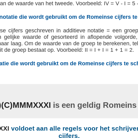
an de waarde van het tweede. Voorbeeld: IV = V - I = 5 -
notatie die wordt gebruikt om de Romeinse cijfers te
e cijfers geschreven in additieve notatie = een groe
 van gelijke waarde of gesorteerd in aflopende volgord
aar laag. Om de waarde van de groep te berekenen, te
 de groep bestaat op. Voorbeeld: II = I + I = 1 + 1 = 2.
atie die wordt gebruikt om de Romeinse cijfers te sc
X)(C)MMMXXXI
is een geldig Romeins 
XXI
voldoet aan alle regels voor het schrij
cijfers.