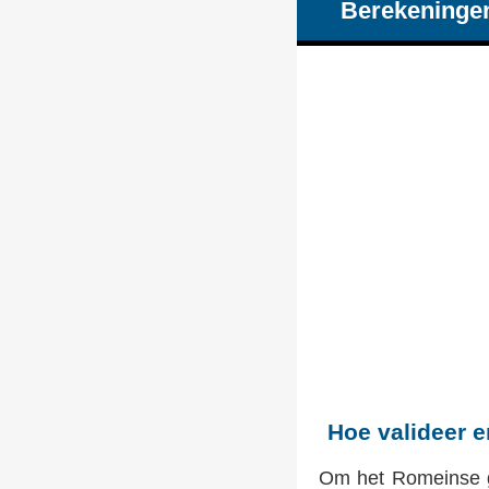
Berekeninge
Hoe valideer 
Om het Romeinse g