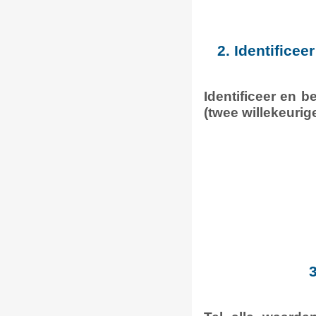
2. Identifice
Identificeer en 
(twee willekeurig