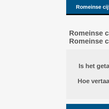
Romeinse cij
Romeinse ci
Romeinse ci
Is het get
Hoe vertaa