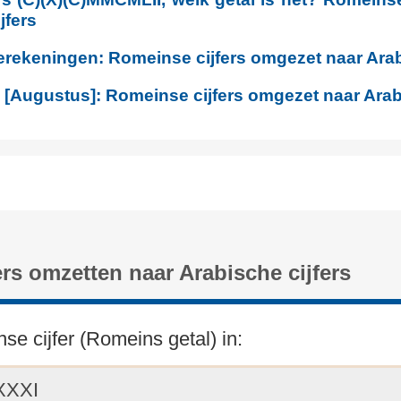
jfers
erekeningen: Romeinse cijfers omgezet naar Arab
 [Augustus]: Romeinse cijfers omgezet naar Arabi
rs omzetten naar Arabische cijfers
se cijfer (Romeins getal) in: