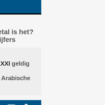
tal is het?
jfers
XXI
geldig
e Arabische