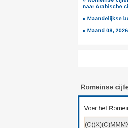
naar Arabische ci
» Maandelijkse b
» Maand 08, 2026
Romeinse cijfe
Voer het Romein