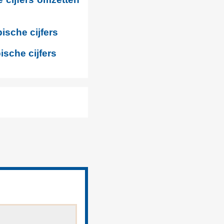
ische cijfers
sche cijfers