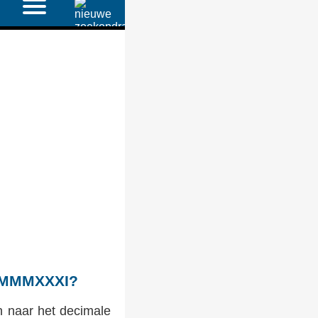
(C)MMMXXXI?
 naar het decimale