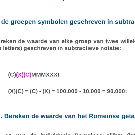
er de groepen symbolen geschreven in subtrac
bereken de waarde van elke groep van twee will
e letters) geschreven in subtractieve notatie:
(C)
(X)(C)
MMMXXXI
(X)(C) = (C) - (X) = 100.000 - 10.000 = 90.000;
3. Bereken de waarde van het Romeinse getal