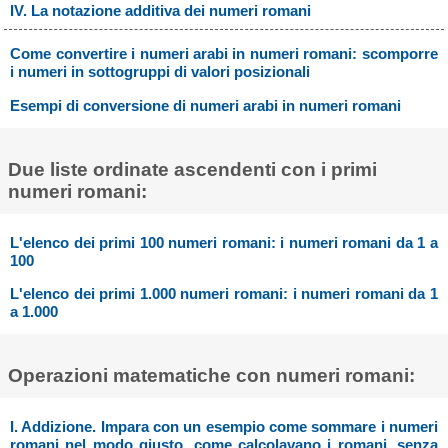
IV. La notazione additiva dei numeri romani
Come convertire i numeri arabi in numeri romani: scomporre
i numeri in sottogruppi di valori posizionali
Esempi di conversione di numeri arabi in numeri romani
Due liste ordinate ascendenti con i primi
numeri romani:
L'elenco dei primi 100 numeri romani: i numeri romani da 1 a
100
L'elenco dei primi 1.000 numeri romani: i numeri romani da 1
a 1.000
Operazioni matematiche con numeri romani:
I. Addizione. Impara con un esempio come sommare i numeri
romani nel modo giusto, come calcolavano i romani, senza