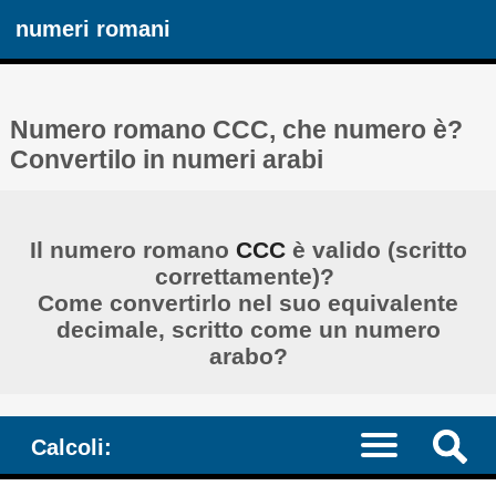
numeri romani
Numero romano CCC, che numero è?
Convertilo in numeri arabi
Il numero romano
CCC
è valido (scritto
correttamente)? ​​
Come convertirlo nel suo equivalente
decimale, scritto come un numero
arabo?
Calcoli: