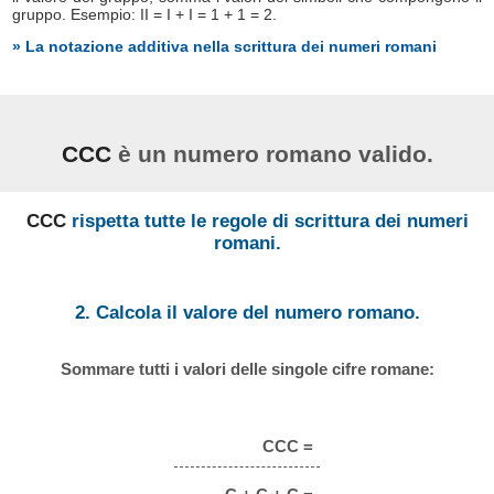
gruppo. Esempio: II = I + I = 1 + 1 = 2.
» La notazione additiva nella scrittura dei numeri romani
CCC
è un numero romano valido.
CCC
rispetta tutte le regole di scrittura dei numeri
romani.
2. Calcola il valore del numero romano.
Sommare tutti i valori delle singole cifre romane:
CCC =