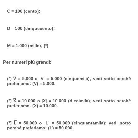
C = 100 (cento);
D = 500 (cinquecento);
M = 1.000 (mille); (*)
Per numeri più grandi:
(*)
V
= 5.000 o |V| = 5.000 (cinquemila); vedi sotto perché
preferiamo: (V) = 5.000.
(*)
X
= 10.000 o |X| = 10.000 (diecimila); vedi sotto perché
preferiamo: (X) = 10.000.
(*)
L
= 50.000 o |L| = 50.000 (cinquantamila); vedi sotto
perché preferiamo: (L) = 50.000.