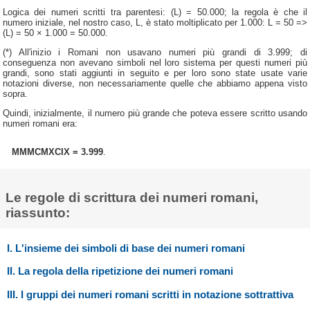
Logica dei numeri scritti tra parentesi: (L) = 50.000; la regola è che il
numero iniziale, nel nostro caso, L, è stato moltiplicato per 1.000: L = 50 =>
(L) = 50 × 1.000 = 50.000.
(*) All'inizio i Romani non usavano numeri più grandi di 3.999; di
conseguenza non avevano simboli nel loro sistema per questi numeri più
grandi, sono stati aggiunti in seguito e per loro sono state usate varie
notazioni diverse, non necessariamente quelle che abbiamo appena visto
sopra.
Quindi, inizialmente, il numero più grande che poteva essere scritto usando
numeri romani era:
MMMCMXCIX = 3.999
.
Le regole di scrittura dei numeri romani,
riassunto:
I. L'insieme dei simboli di base dei numeri romani
II. La regola della ripetizione dei numeri romani
III. I gruppi dei numeri romani scritti in notazione sottrattiva