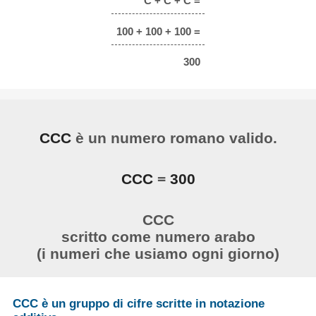
C + C + C =
100 + 100 + 100 =
300
CCC
è un numero romano valido.
CCC
=
300
CCC
scritto come numero arabo
(i numeri che usiamo ogni giorno)
CCC è un gruppo di cifre scritte in notazione