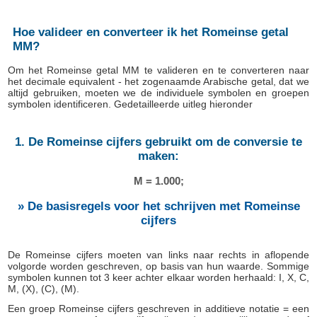
Hoe valideer en converteer ik het Romeinse getal
MM?
Om het Romeinse getal MM te valideren en te converteren naar
het decimale equivalent - het zogenaamde Arabische getal, dat we
altijd gebruiken, moeten we de individuele symbolen en groepen
symbolen identificeren. Gedetailleerde uitleg hieronder
1. De Romeinse cijfers gebruikt om de conversie te
maken:
M = 1.000;
» De basisregels voor het schrijven met Romeinse
cijfers
De Romeinse cijfers moeten van links naar rechts in aflopende
volgorde worden geschreven, op basis van hun waarde. Sommige
symbolen kunnen tot 3 keer achter elkaar worden herhaald: I, X, C,
M, (X), (C), (M).
Een groep Romeinse cijfers geschreven in additieve notatie = een