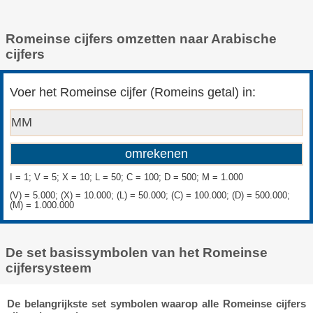
Romeinse cijfers omzetten naar Arabische
cijfers
Voer het Romeinse cijfer (Romeins getal) in:
I = 1; V = 5; X = 10; L = 50; C = 100; D = 500; M = 1.000
(V) = 5.000; (X) = 10.000; (L) = 50.000; (C) = 100.000; (D) = 500.000;
(M) = 1.000.000
De set basissymbolen van het Romeinse
cijfersysteem
De belangrijkste set symbolen waarop alle Romeinse cijfers