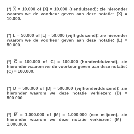
(*)
X
= 10.000 of |X| = 10.000 (tienduizend); zie hieronder
waarom we de voorkeur geven aan deze notatie: (X) =
10.000.
(*)
L
= 50.000 of |L| = 50.000 (vijftigduizend); zie hieronder
waarom we de voorkeur geven aan deze notatie: (L) =
50.000.
(*)
C
= 100.000 of |C| = 100.000 (honderdduizend); zie
hieronder waarom we de voorkeur geven aan deze notatie:
(C) = 100.000.
(*)
D
= 500.000 of |D| = 500.000 (vijfhonderdduizend); zie
hieronder waarom we deze notatie verkiezen: (D) =
500.000.
(*)
M
= 1.000.000 of |M| = 1.000.000 (een miljoen); zie
hieronder waarom we deze notatie verkiezen: (M) =
1.000.000.