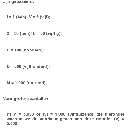
zijn gebaseerd:
I = 1 (één); V = 5 (vijf);
X = 10 (tien); L = 50 (vijftig);
C = 100 (honderd);
D = 500 (vijfhonderd);
M = 1.000 (duizend);
Voor grotere aantallen:
(*)
V
= 5.000 of |V| = 5.000 (vijfduizend); zie hieronder
waarom we de voorkeur geven aan deze notatie: (V) =
5.000.