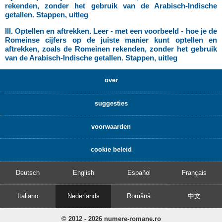
rekenden, zonder het gebruik van de Arabisch-Indische
getallen. Stappen, uitleg
III. Optellen en aftrekken. Leer - met een voorbeeld - hoe je de
Romeinse cijfers op de juiste manier kunt optellen en
aftrekken, zoals de Romeinen rekenden, zonder het gebruik
van de Arabisch-Indische getallen. Stappen, uitleg
over
suggesties
voorwaarden
cookie beleid
Deutsch
English
Español
Français
Italiano
Nederlands
Română
中文
© 2012 - 2026 numere-romane.ro