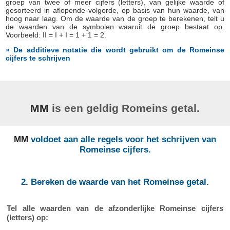
groep van twee of meer cijfers (letters), van gelijke waarde of
gesorteerd in aflopende volgorde, op basis van hun waarde, van
hoog naar laag. Om de waarde van de groep te berekenen, telt u
de waarden van de symbolen waaruit de groep bestaat op.
Voorbeeld: II = I + I = 1 + 1 = 2.
» De additieve notatie die wordt gebruikt om de Romeinse
cijfers te schrijven
MM
is een geldig Romeins getal.
MM
voldoet aan alle regels voor het schrijven van
Romeinse cijfers.
2. Bereken de waarde van het Romeinse getal.
Tel alle waarden van de afzonderlijke Romeinse cijfers
(letters) op: