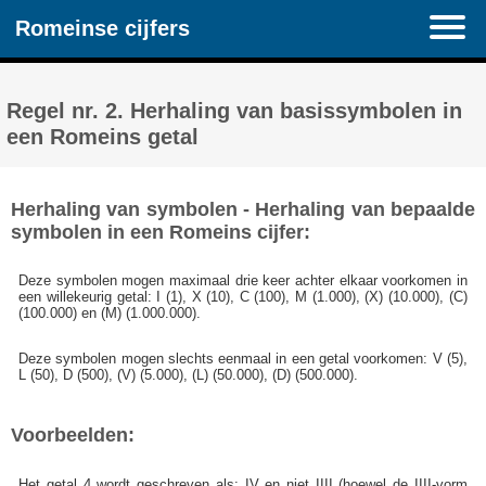
Romeinse cijfers
Regel nr. 2. Herhaling van basissymbolen in
een Romeins getal
Herhaling van symbolen - Herhaling van bepaalde
symbolen in een Romeins cijfer:
Deze symbolen mogen maximaal drie keer achter elkaar voorkomen in
een willekeurig getal: I (1), X (10), C (100), M (1.000), (X) (10.000), (C)
(100.000) en (M) (1.000.000).
Deze symbolen mogen slechts eenmaal in een getal voorkomen: V (5),
L (50), D (500), (V) (5.000), (L) (50.000), (D) (500.000).
Voorbeelden:
Het getal 4 wordt geschreven als: IV en niet IIII (hoewel de IIII-vorm