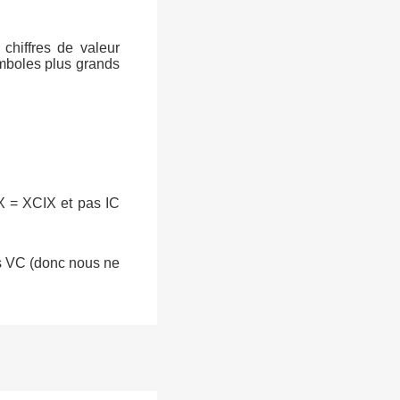
 chiffres de valeur
ymboles plus grands
IX = XCIX et pas IC
as VC (donc nous ne