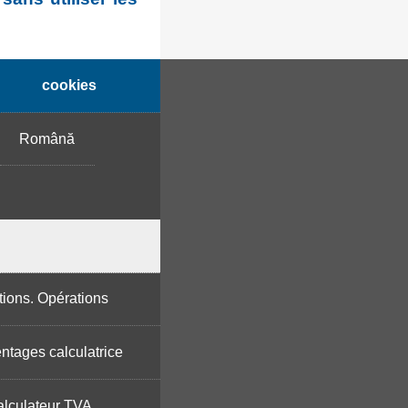
cookies
Română
tions. Opérations
ntages calculatrice
lculateur TVA