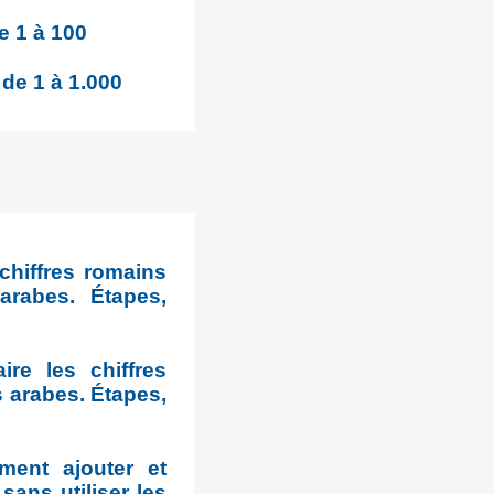
e 1 à 100
 de 1 à 1.000
chiffres romains
arabes. Étapes,
re les chiffres
s arabes. Étapes,
ment ajouter et
sans utiliser les