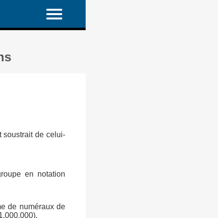
ns
soustrait de celui-
groupe en notation
rme de numéraux de
(1.000.000).