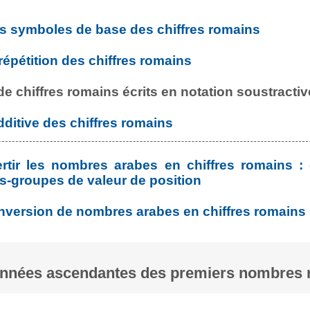
es symboles de base des chiffres romains
a répétition des chiffres romains
 de chiffres romains écrits en notation soustractiv
additive des chiffres romains
tir les nombres arabes en chiffres romains :
-groupes de valeur de position
version de nombres arabes en chiffres romains
onnées ascendantes des premiers nombres 