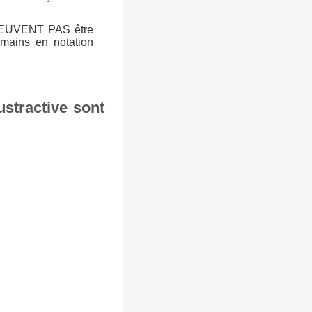
NE PEUVENT PAS être
mains en notation
stractive sont