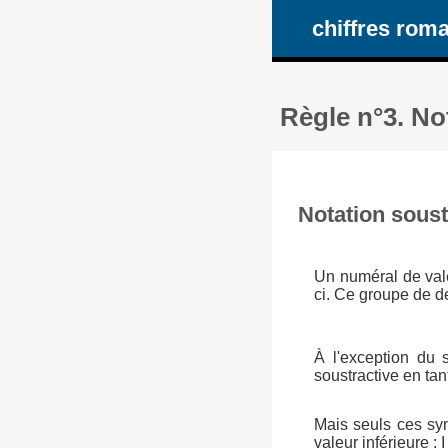
chiffres rom
Règle n°3. No
Notation soust
Un numéral de vale
ci. Ce groupe de de
À l'exception du 
soustractive en ta
Mais seuls ces sy
valeur inférieure : 