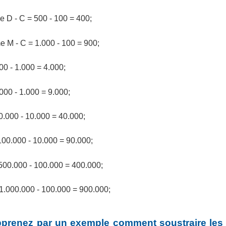
 D - C = 500 - 100 = 400;
 M - C = 1.000 - 100 = 900;
000 - 1.000 = 4.000;
.000 - 1.000 = 9.000;
 50.000 - 10.000 = 40.000;
= 100.000 - 10.000 = 90.000;
= 500.000 - 100.000 = 400.000;
= 1.000.000 - 100.000 = 900.000;
pprenez par un exemple comment soustraire les 