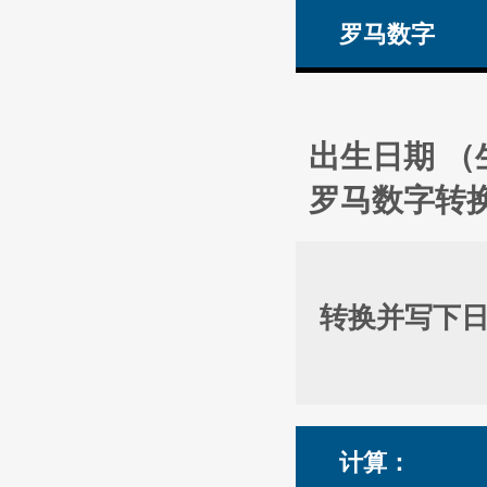
罗马数字
出生日期 （生日
罗马数字转
转换并写下日期：
计算：