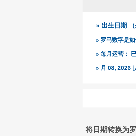
» 出生日期 
» 罗马数字是
» 每月运营：
» 月 08, 2
将日期转换为罗