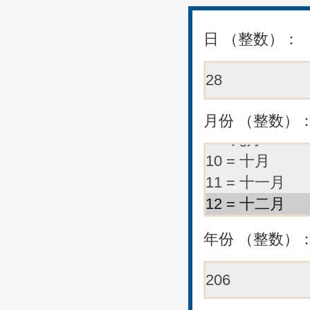
日 （整数）：
月份 （整数）
年份 （整数）