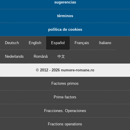
sugerencias
términos
política de cookies
Deutsch
English
Español
Français
Italiano
Nederlands
Română
中文
© 2012 - 2026 numere-romane.ro
Factores primos
Prime factors
Fracciones. Operaciones
Fractions operations