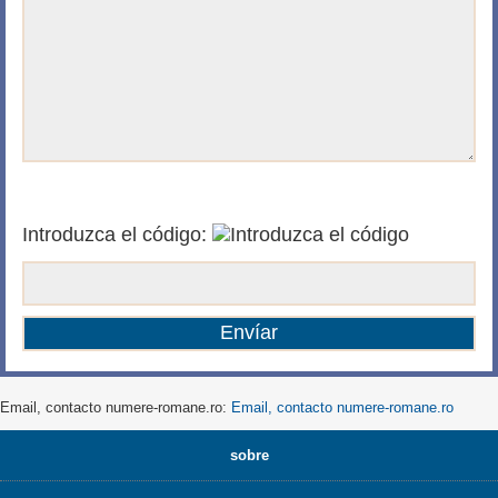
Introduzca el código:
Email, contacto numere-romane.ro:
Email, contacto numere-romane.ro
sobre