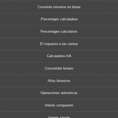
Convierte números en letras
Porcentajes calculadora
Percentages calculators
El impuesto a las ventas
Calculadora IVA
Convertidor binario
Años bisiestos
Operaciones aritmeticas
Interés compuesto
Interés simple