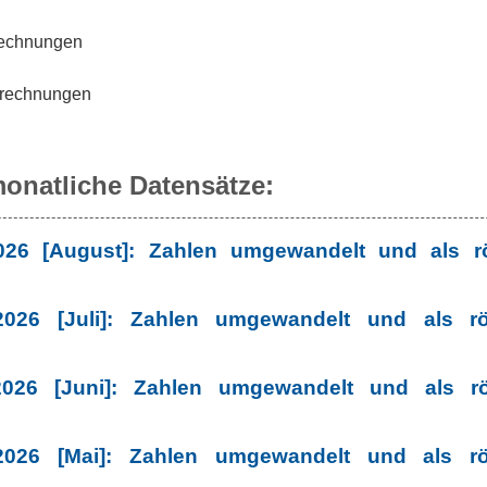
rechnungen
Berechnungen
onatliche Datensätze:
026 [August]: Zahlen umgewandelt und als r
026 [Juli]: Zahlen umgewandelt und als r
026 [Juni]: Zahlen umgewandelt und als r
026 [Mai]: Zahlen umgewandelt und als r