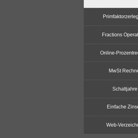
Primfaktorzerle
Fractions Opera
Online-Prozentre
MwSt Rechn
Schaltjahre
Einfache Zins
Web-Verzeich