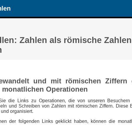
hlen
len: Zahlen als römische Zahlen
n
wandelt und mit römischen Ziffern 
n monatlichen Operationen
Sie die Links zu Operationen, die von unseren Besuchern 
ln und Schreiben von Zahlen mit römischen Ziffern. Diese
und organisiert.
en der folgenden Links geklickt haben, können die mona