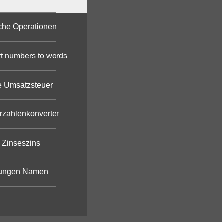
che Operationen
t numbers to words
e Umsatzsteuer
rzahlenkonverter
Zinseszins
ungen Namen