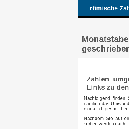
römische Za
Monatstabel
geschriebe
Zahlen umge
Links zu de
Nachfolgend finden 
nämlich das Umwande
monatlich gespeichert 
Nachdem Sie auf ein
sortiert werden nach: