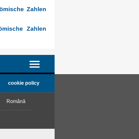
römische Zahlen
ömische Zahlen
cookie policy
Română