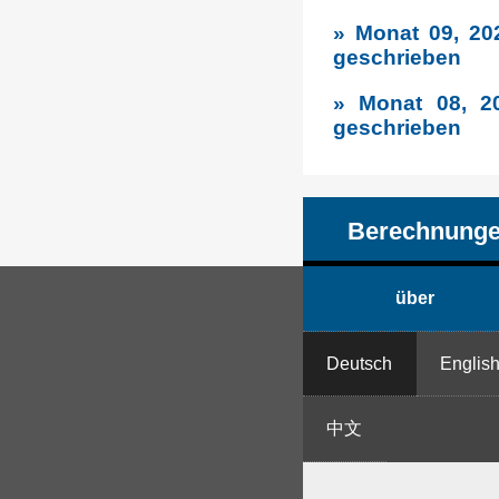
» Monat 09, 20
geschrieben
» Monat 08, 2
geschrieben
Berechnunge
über
Deutsch
Englis
中文