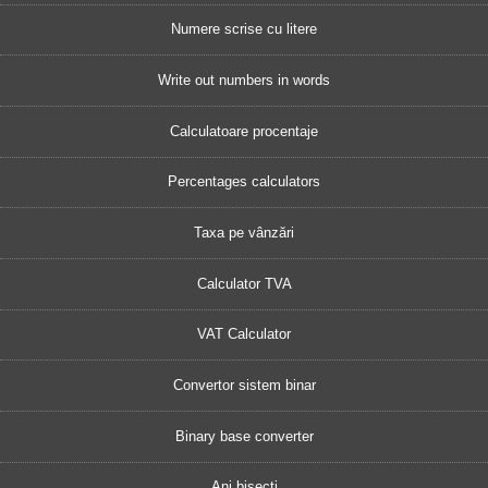
Numere scrise cu litere
Write out numbers in words
Calculatoare procentaje
Percentages calculators
Taxa pe vânzări
Calculator TVA
VAT Calculator
Convertor sistem binar
Binary base converter
Ani bisecți