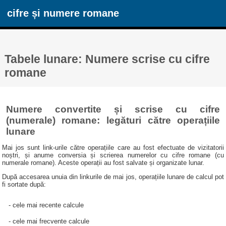
cifre și numere romane
Tabele lunare: Numere scrise cu cifre
romane
Numere convertite și scrise cu cifre
(numerale) romane: legături către operațiile
lunare
Mai jos sunt link-urile către operațiile care au fost efectuate de vizitatorii
noștri, și anume conversia și scrierea numerelor cu cifre romane (cu
numerale romane). Aceste operații au fost salvate și organizate lunar.
După accesarea unuia din linkurile de mai jos, operațiile lunare de calcul pot
fi sortate după:
- cele mai recente calcule
- cele mai frecvente calcule