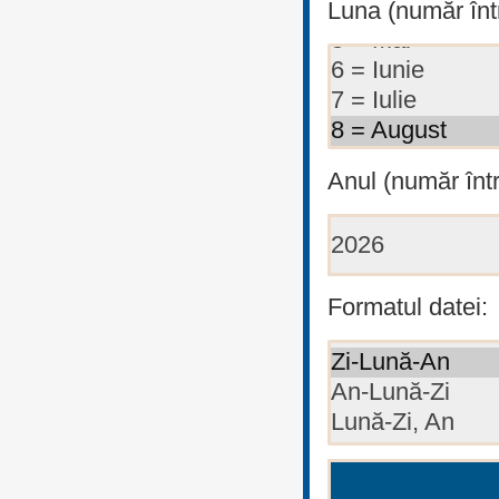
Luna (număr înt
Anul (număr într
Formatul datei: