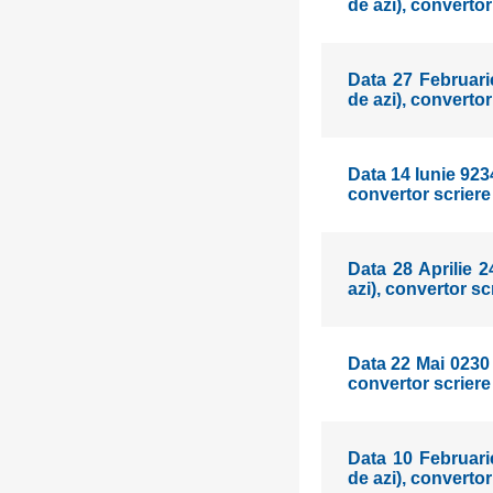
de azi), converto
Data 27 Februarie
de azi), converto
Data 14 Iunie 9234
convertor scriere
Data 28 Aprilie 2
azi), convertor s
Data 22 Mai 0230 
convertor scriere
Data 10 Februarie
de azi), converto