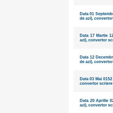
Data 01 Septembri
de azi), converto
Data 17 Martie 12
azi), convertor s
Data 12 Decembrie
de azi), converto
Data 03 Mai 0152 
convertor scriere
Data 20 Aprilie 0
azi), convertor s