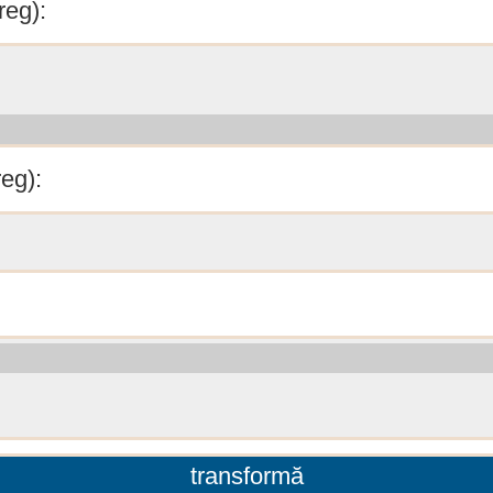
reg):
eg):