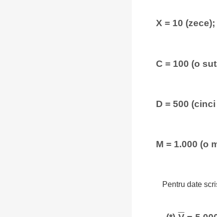
X = 10 (zece); 
C = 100 (o sut
D = 500 (cinci
M = 1.000 (o m
Pentru date scris