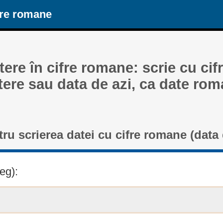
ere romane
tere în cifre romane: scrie cu ci
tere sau data de azi, ca date rom
ru scrierea datei cu cifre romane (data 
eg):