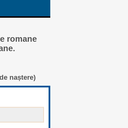
fre romane
ane.
de naștere)