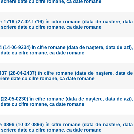
r scriere date cu cifre romane, ca date romane
 1716 (27-02-1716) în cifre romane (data de naștere, data
r scriere date cu cifre romane, ca date romane
 (14-06-9234) în cifre romane (data de naștere, data de azi),
 date cu cifre romane, ca date romane
437 (28-04-2437) în cifre romane (data de naștere, data de
criere date cu cifre romane, ca date romane
(22-05-0230) în cifre romane (data de naștere, data de azi),
 date cu cifre romane, ca date romane
 0896 (10-02-0896) în cifre romane (data de naștere, data
r scriere date cu cifre romane, ca date romane