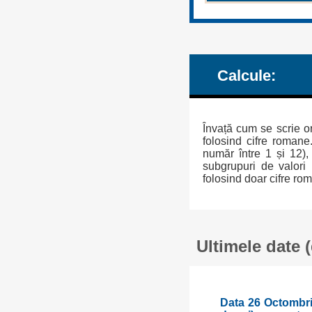
Calcule:
Învață cum se scrie or
folosind cifre romane
număr între 1 și 12),
subgrupuri de valori 
folosind doar cifre ro
Ultimele date 
Data 26 Octombrie