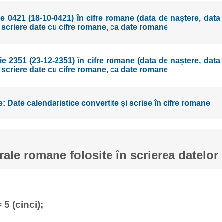
 0421 (18-10-0421) în cifre romane (data de naștere, data
r scriere date cu cifre romane, ca date romane
 2351 (23-12-2351) în cifre romane (data de naștere, data
r scriere date cu cifre romane, ca date romane
: Date calendaristice convertite și scrise în cifre romane
ale romane folosite în scrierea datelor 
 5 (cinci);