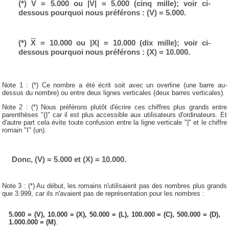
(*)
V
= 5.000 ou |V| = 5.000 (cinq mille); voir ci-
dessous pourquoi nous préférons : (V) = 5.000.
(*)
X
= 10.000 ou |X| = 10.000 (dix mille); voir ci-
dessous pourquoi nous préférons : (X) = 10.000.
Note 1 : (*) Ce nombre a été écrit soit avec un overline (une barre au-
dessus du nombre) ou entre deux lignes verticales (deux barres verticales).
Note 2 : (*) Nous préférons plutôt d'écrire ces chiffres plus grands entre
parenthèses "()" car il est plus accessible aux utilisateurs d'ordinateurs. Et
d'autre part cela évite toute confusion entre la ligne verticale "|" et le chiffre
romain "I" (un).
Donc, (V) = 5.000 et (X) = 10.000.
Note 3 : (*) Au début, les romains n'utilisaient pas des nombres plus grands
que 3.999, car ils n'avaient pas de représentation pour les nombres :
5.000 = (V), 10.000 = (X), 50.000 = (L), 100.000 = (C), 500.000 = (D),
1.000.000 = (M)
.