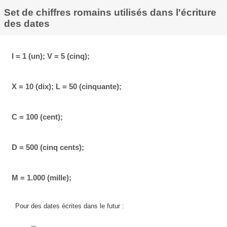
Set de chiffres romains utilisés dans l'écriture
des dates
I = 1 (un); V = 5 (cinq);
X = 10 (dix); L = 50 (cinquante);
C = 100 (cent);
D = 500 (cinq cents);
M = 1.000 (mille);
Pour des dates écrites dans le futur :