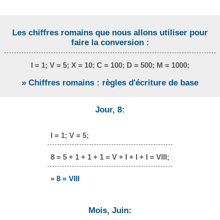
Les chiffres romains que nous allons utiliser pour
faire la conversion :
I = 1; V = 5; X = 10; C = 100; D = 500; M = 1000;
» Chiffres romains : règles d'écriture de base
Jour, 8:
I = 1; V = 5;
8 = 5 + 1 + 1 + 1 = V + I + I + I = VIII;
» 8 = VIII
Mois, Juin: