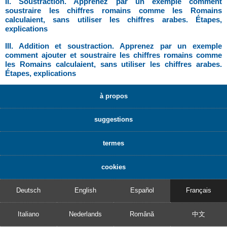
II. Soustraction. Apprenez par un exemple comment
soustraire les chiffres romains comme les Romains
calculaient, sans utiliser les chiffres arabes. Étapes,
explications
III. Addition et soustraction. Apprenez par un exemple
comment ajouter et soustraire les chiffres romains comme
les Romains calculaient, sans utiliser les chiffres arabes.
Étapes, explications
à propos
suggestions
termes
cookies
Deutsch
English
Español
Français
Italiano
Nederlands
Română
中文