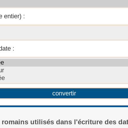
 entier) :
date :
 romains utilisés dans l'écriture des da