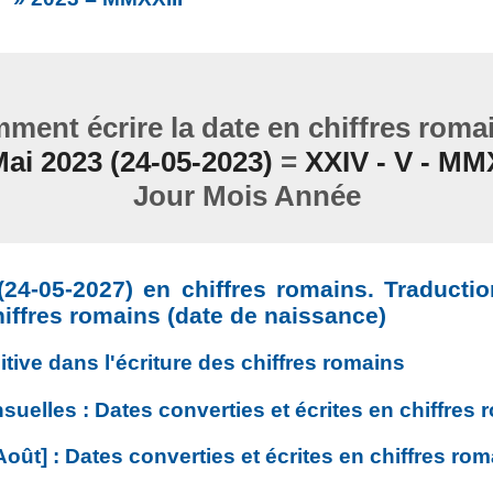
ment écrire la date en chiffres romai
Mai 2023 (24-05-2023)
=
XXIV - V - MMX
Jour Mois Année
(24-05-2027)
en chiffres romains. Traductio
hiffres romains (date de naissance)
itive dans l'écriture des chiffres romains
uelles : Dates converties et écrites en chiffres 
Août] : Dates converties et écrites en chiffres ro