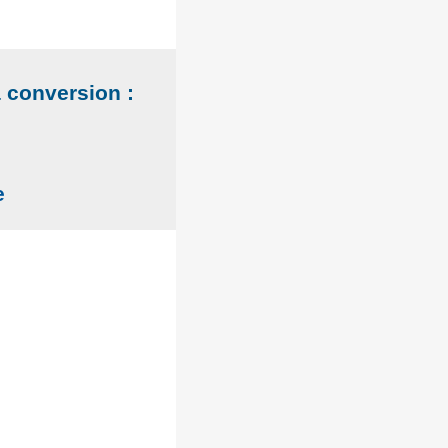
a conversion :
e