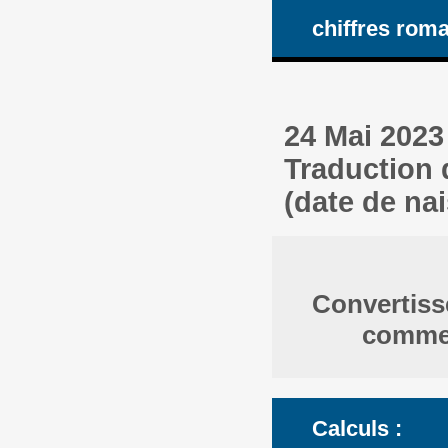
chiffres rom
24 Mai 2023
Traduction 
(date de na
Convertisse
comme 
Calculs :