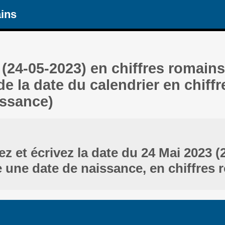
ains
 (24-05-2023) en chiffres romains
de la date du calendrier en chiff
issance)
z et écrivez la date du 24 Mai 2023 (
une date de naissance, en chiffres 