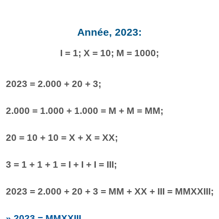
Année, 2023:
I = 1; X = 10; M = 1000;
2023 = 2.000 + 20 + 3;
2.000 = 1.000 + 1.000 = M + M = MM;
20 = 10 + 10 = X + X = XX;
3 = 1 + 1 + 1 = I + I + I = III;
2023 = 2.000 + 20 + 3 = MM + XX + III = MMXXIII;
» 2023 = MMXXIII